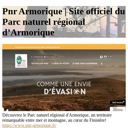
Pnr Armorique | Site officiel du
Parc naturel régional
d’Armorique​
Découvrez le Parc naturel régional d'Armorique, un territoire
remarquable entre mer et montagne, au cœur du Finistère!​
https://www.pnr-armorique.fr/