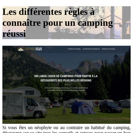
Les différentes règles à
connaître pour un camping
réussi
Si vous êtes un néophyte ou au contraire un habitué du camping,
découvrez sur ce site tous les conseils et astuces pour passer un bon