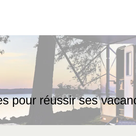
es pour réussir ses vaca