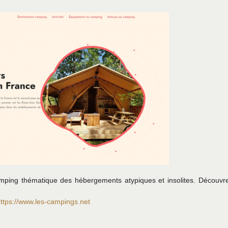
mping thématique des hébergements atypiques et insolites. Découvr
ttps://www.les-campings.net